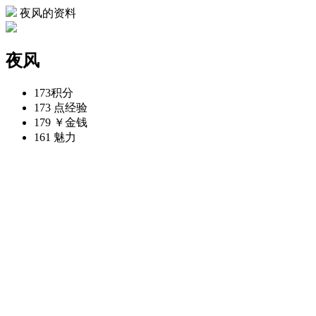
夜风的资料
夜风
173
积分
173 点
经验
179 ￥
金钱
161
魅力