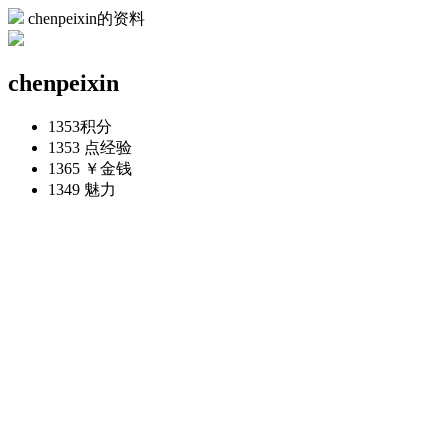
chenpeixin的资料
chenpeixin
1353
积分
1353 点
经验
1365 ￥
金钱
1349
魅力