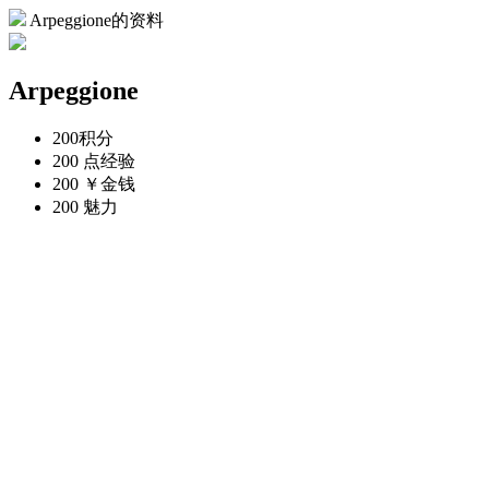
Arpeggione的资料
Arpeggione
200
积分
200 点
经验
200 ￥
金钱
200
魅力