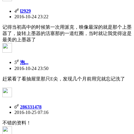
#
4
l2929
2016-10-24 23:22
记得当初高中的时候第一次用派克，映像最深的就是那个上墨
器了，旋转上墨器的活塞那的一道红圈，当时就让我觉得这是
最美的上墨器了
#
5
泡...
2016-10-24 23:50
赶紧看了看抽屉里那只E尖，发现几个月前用完就忘记洗了
#
6
286331478
2016-10-25 07:16
不错的资料！