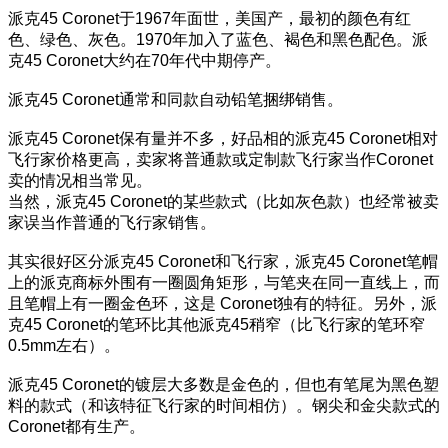
派克45 Coronet于1967年面世，美国产，最初的颜色有红
色、绿色、灰色。1970年加入了蓝色、褐色和黑色配色。派
克45 Coronet大约在70年代中期停产。
派克45 Coronet通常和同款自动铅笔捆绑销售。
派克45 Coronet保有量并不多，好品相的派克45 Coronet相对
飞行家价格更高，卖家将普通款或定制款飞行家当作Coronet
卖的情况相当常见。
当然，派克45 Coronet的某些款式（比如灰色款）也经常被卖
家误当作普通的飞行家销售。
其实很好区分派克45 Coronet和飞行家，派克45 Coronet笔帽
上的派克商标外围有一圈圆角矩形，与笔夹在同一直线上，而
且笔帽上有一圈金色环，这是 Coronet独有的特征。另外，派
克45 Coronet的笔环比其他派克45稍窄（比飞行家的笔环窄
0.5mm左右）。
派克45 Coronet的镀层大多数是金色的，但也有笔尾为黑色塑
料的款式（和该特征飞行家的时间相仿）。钢尖和金尖款式的
Coronet都有生产。