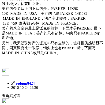
过手地少，估妄听之吧。
美产的金尖从上到下写的是，PARKER 14K或
10K MADE IN USA；英产的也是PAIKER 14K585
MADE IN ENGLAND；法产字比较多，PARKER
18K 750 鹰头戳 p/p标 MADE IN FRANCE。
美产的八合金尖最上是派克的箭标，下面才是PARKER 最下
是MADE IN USA；英产的只有箭标。钢尖只有PARKER标
和产地。
另外，我天朝珠海产的派克45只有全钢的，但杆帽质感明显不
同，同真派克比一眼假，钢尖上也有PARKER标，下面写
MADE IN CHINA或只刻CHINA。
#
3
redgun8424
2016-10-24 22:30
丑角真好看