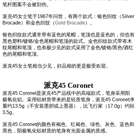
笔杆图案不会被刮伤。
派克45女士笔于1967年问世，有两个款式：银色织纹（Silver
Brocade）和金色织纹（
Gold Brocade
）。
银色织纹款式通常带有蓝色的尾帽，笔顶也是蓝色的，但也有
黑色塑料/镀铬/金色尾帽和笔顶的款式。金色织纹款式带有木
纹尾帽和笔顶，也有极少见的款式采用了金色/镀铬/黑色/酒红
色的尾帽和笔顶。
派克45女士笔相当少见，好品相的更是极受欢迎。
派克
45 Coronet
派克45 Coronet是派克45产品线中的高端款式，笔身采用阳
极氧化铝。采用铝材质带来的是轻质笔身，派克45 Coronet净
重约13.5g（不安装墨胆或上墨器），比飞行家（17.0g）约轻
3.5g。
派克45 Coronet的颜色有褐色、红褐色、绿色、灰色、蓝色和
黑色，阳极氧化铝材质的笔身有光面金属的质感。