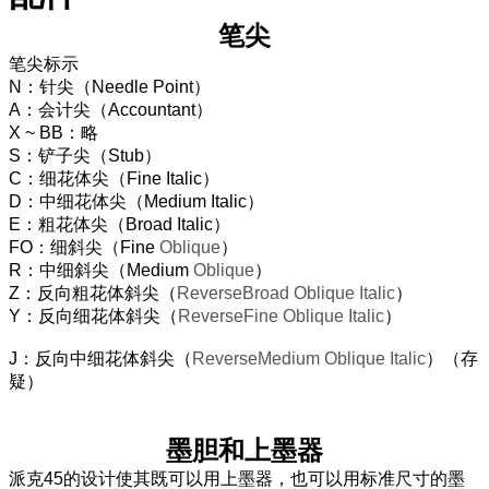
笔尖
笔尖标示
N：针尖（Needle Point）
A：会计尖（Accountant）
X ~ BB：略
S：铲子尖（Stub）
C：细花体尖（Fine Italic）
D：中细花体尖（Medium Italic）
E：粗花体尖（Broad Italic）
FO：细斜尖（Fine
Oblique
）
R：中细斜尖（Medium
Oblique
）
Z：反向粗花体斜尖（
ReverseBroad Oblique Italic
）
Y：反向细花体斜尖（
ReverseFine Oblique Italic
）
J：反向中细花体斜尖（
ReverseMedium Oblique Italic
）（存
疑）
墨胆和上墨器
派克45的设计使其既可以用上墨器，也可以用标准尺寸的墨