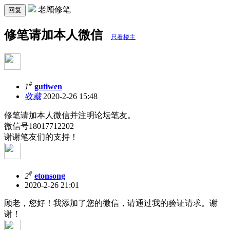
老顾修笔
回复
修笔请加本人微信
只看楼主
#
1
gutiwen
收藏
2020-2-26 15:48
修笔请加本人微信并注明论坛笔友。
微信号18017712202
谢谢笔友们的支持！
#
2
etonsong
2020-2-26 21:01
顾老，您好！我添加了您的微信，请通过我的验证请求。谢
谢！