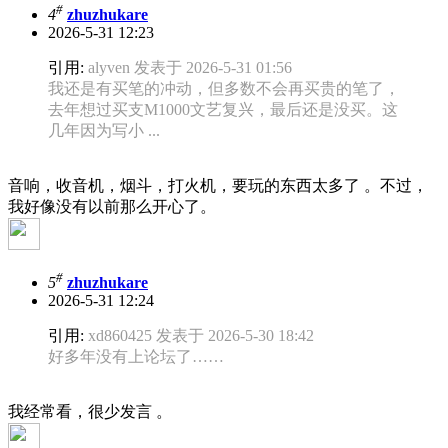
#
4
zhuzhukare
2026-5-31 12:23
引用:
alyven 发表于 2026-5-31 01:56
我还是有买笔的冲动，但多数不会再买贵的笔了，
去年想过买支M1000文艺复兴，最后还是没买。这
几年因为写小 ...
音响，收音机，烟斗，打火机，要玩的东西太多了 。不过，
我好像没有以前那么开心了。
#
5
zhuzhukare
2026-5-31 12:24
引用:
xd860425 发表于 2026-5-30 18:42
好多年没有上论坛了……
我经常看，很少发言 。