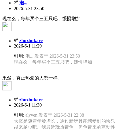
#
7
泡...
2026-5-31 23:50
现在么，每年买个三五只吧，缓慢增加
#
8
zhuzhukare
2026-6-1 11:29
引用:
泡... 发表于 2026-5-31 23:50
现在么，每年买个三五只吧，缓慢增加
果然，真正热爱的人都一样。
#
9
zhuzhukare
2026-6-1 11:30
引用:
alyven 发表于 2026-5-31 22:38
大概是随着年龄增长，通过新玩具能感受到的快乐
越来越少吧。我最近玩热带鱼，但鱼带来的互动性