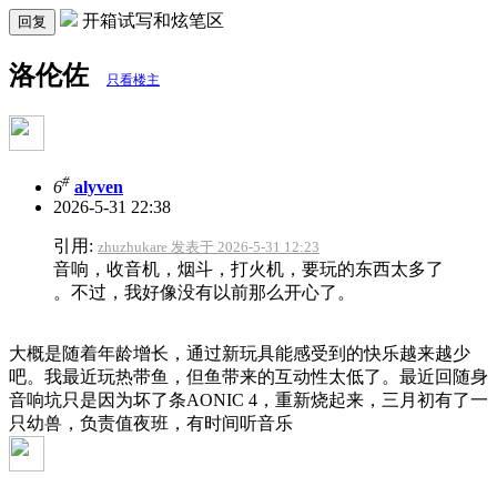
开箱试写和炫笔区
回复
洛伦佐
只看楼主
#
6
alyven
2026-5-31 22:38
引用:
zhuzhukare 发表于 2026-5-31 12:23
音响，收音机，烟斗，打火机，要玩的东西太多了
。不过，我好像没有以前那么开心了。
大概是随着年龄增长，通过新玩具能感受到的快乐越来越少
吧。我最近玩热带鱼，但鱼带来的互动性太低了。最近回随身
音响坑只是因为坏了条AONIC 4，重新烧起来，三月初有了一
只幼兽，负责值夜班，有时间听音乐