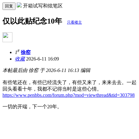
开箱试写和炫笔区
回复
仅以此贴纪念10年
只看楼主
#
1
徐窑
收藏
2026-6-11 16:09
本帖最后由 徐窑 于 2026-6-11 16:13 编辑
有些笔还在，有些已经流失了，有些又来了，来来去去。一起
回头看看十年，我都不记得当时是这些心情。
https://www.penbbs.com/forum.php?mod=viewthread&tid=303798
一切的开端，下一个20年。