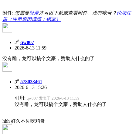
附件:
您需要
登录
才可以下载或查看附件。没有帐号？
论坛注
册（注册原因请填：钢笔）
#
2
qw007
2026-6-13 11:59
没有雕，龙可以搞个文豪，赞助人什么的了
#
3
578023461
2026-6-13 15:26
引用:
qw007 发表于 2026-6-13 11:59
没有雕，龙可以搞个文豪，赞助人什么的了
hhh 好久不见吃鸡哥