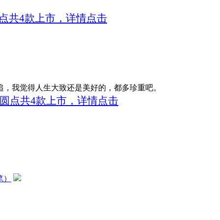
，圆点共4款上市，详情点击
追，我觉得人生大致还是美好的，都多珍重吧。
线，圆点共4款上市，详情点击
笔）