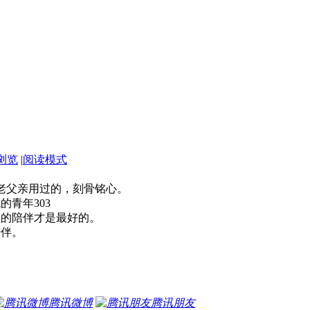
浏览
|
阅读模式
是老父亲用过的，刻骨铭心。
青年303
久的陪伴才是最好的。
陪伴。
腾讯微博
腾讯朋友