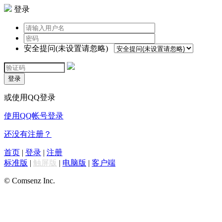
登录
安全提问(未设置请忽略)
登录
或使用QQ登录
使用QQ帐号登录
还没有注册？
首页
|
登录
|
注册
标准版
|
触屏版
|
电脑版
|
客户端
© Comsenz Inc.