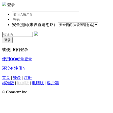
登录
安全提问(未设置请忽略)
登录
或使用QQ登录
使用QQ帐号登录
还没有注册？
首页
|
登录
|
注册
标准版
|
触屏版
|
电脑版
|
客户端
© Comsenz Inc.