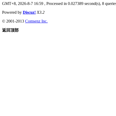
GMT+8, 2026-8-7 16:59
, Processed in 0.027389 second(s), 8 queries
Powered by
Discuz!
X3.2
© 2001-2013
Comsenz Inc.
返回顶部