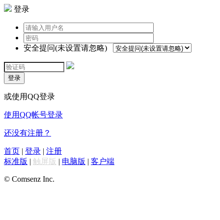
登录
安全提问(未设置请忽略)
登录
或使用QQ登录
使用QQ帐号登录
还没有注册？
首页
|
登录
|
注册
标准版
|
触屏版
|
电脑版
|
客户端
© Comsenz Inc.