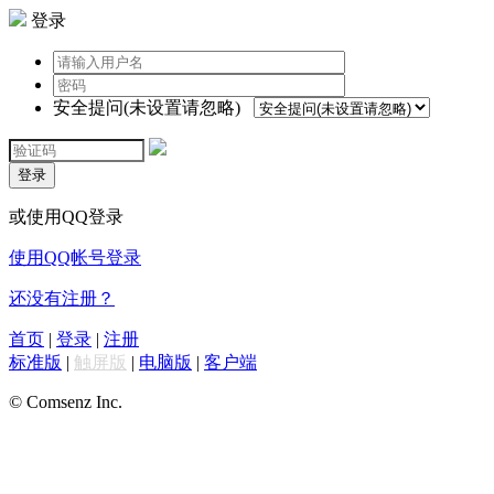
登录
安全提问(未设置请忽略)
登录
或使用QQ登录
使用QQ帐号登录
还没有注册？
首页
|
登录
|
注册
标准版
|
触屏版
|
电脑版
|
客户端
© Comsenz Inc.