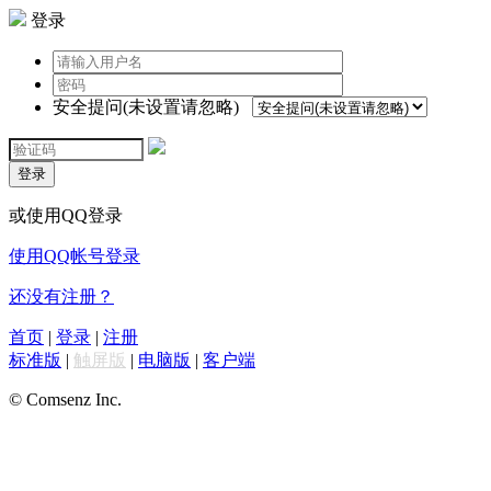
登录
安全提问(未设置请忽略)
登录
或使用QQ登录
使用QQ帐号登录
还没有注册？
首页
|
登录
|
注册
标准版
|
触屏版
|
电脑版
|
客户端
© Comsenz Inc.