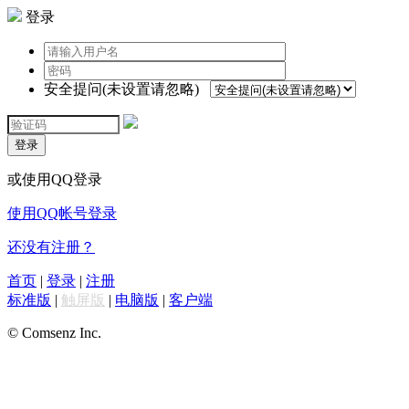
登录
安全提问(未设置请忽略)
登录
或使用QQ登录
使用QQ帐号登录
还没有注册？
首页
|
登录
|
注册
标准版
|
触屏版
|
电脑版
|
客户端
© Comsenz Inc.