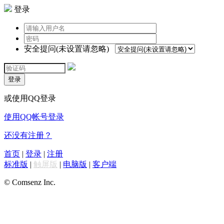
登录
安全提问(未设置请忽略)
登录
或使用QQ登录
使用QQ帐号登录
还没有注册？
首页
|
登录
|
注册
标准版
|
触屏版
|
电脑版
|
客户端
© Comsenz Inc.