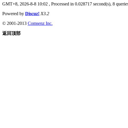
GMT+8, 2026-8-8 10:02
, Processed in 0.028717 second(s), 8 queries
Powered by
Discuz!
X3.2
© 2001-2013
Comsenz Inc.
返回顶部