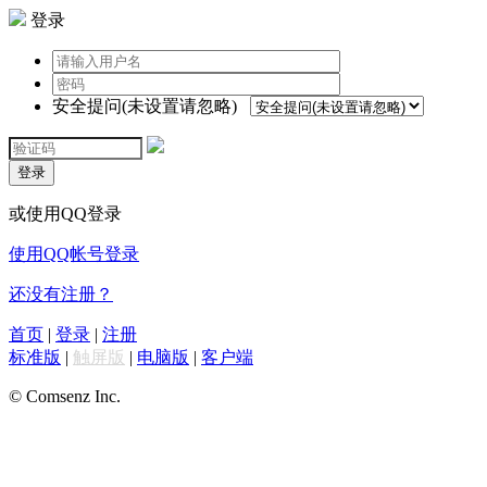
登录
安全提问(未设置请忽略)
登录
或使用QQ登录
使用QQ帐号登录
还没有注册？
首页
|
登录
|
注册
标准版
|
触屏版
|
电脑版
|
客户端
© Comsenz Inc.