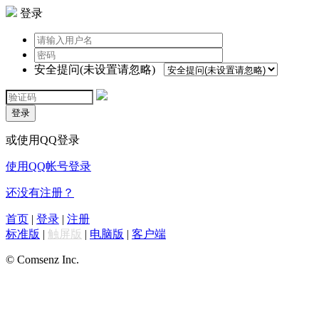
登录
安全提问(未设置请忽略)
登录
或使用QQ登录
使用QQ帐号登录
还没有注册？
首页
|
登录
|
注册
标准版
|
触屏版
|
电脑版
|
客户端
© Comsenz Inc.