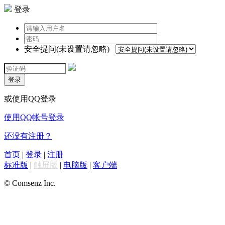
登录
安全提问(未设置请忽略)
登录
或使用QQ登录
使用QQ帐号登录
还没有注册？
首页
|
登录
|
注册
标准版
|
触屏版
|
电脑版
|
客户端
© Comsenz Inc.