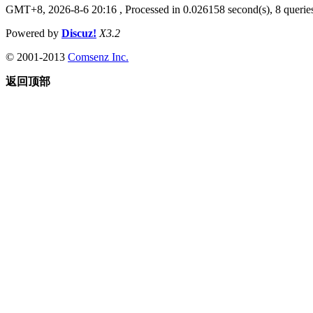
GMT+8, 2026-8-6 20:16
, Processed in 0.026158 second(s), 8 queries
Powered by
Discuz!
X3.2
© 2001-2013
Comsenz Inc.
返回顶部