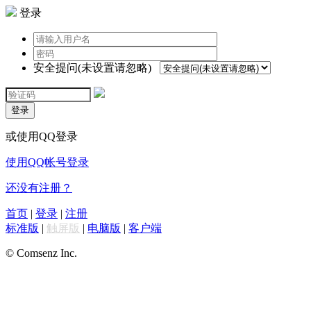
登录
安全提问(未设置请忽略)
登录
或使用QQ登录
使用QQ帐号登录
还没有注册？
首页
|
登录
|
注册
标准版
|
触屏版
|
电脑版
|
客户端
© Comsenz Inc.