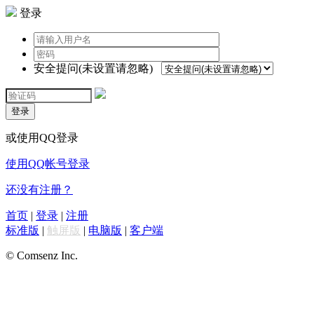
登录
安全提问(未设置请忽略)
登录
或使用QQ登录
使用QQ帐号登录
还没有注册？
首页
|
登录
|
注册
标准版
|
触屏版
|
电脑版
|
客户端
© Comsenz Inc.