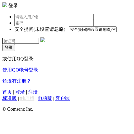
登录
安全提问(未设置请忽略)
登录
或使用QQ登录
使用QQ帐号登录
还没有注册？
首页
|
登录
|
注册
标准版
|
触屏版
|
电脑版
|
客户端
© Comsenz Inc.