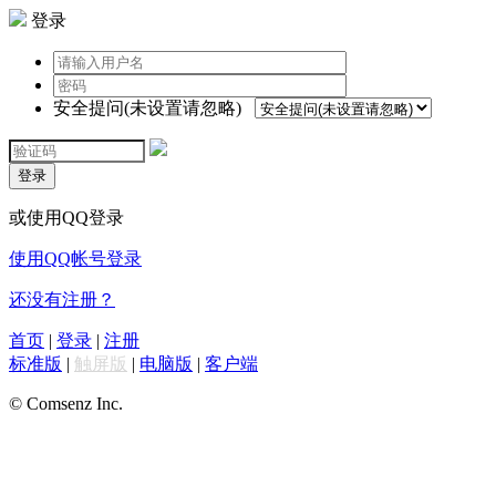
登录
安全提问(未设置请忽略)
登录
或使用QQ登录
使用QQ帐号登录
还没有注册？
首页
|
登录
|
注册
标准版
|
触屏版
|
电脑版
|
客户端
© Comsenz Inc.