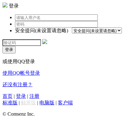
登录
安全提问(未设置请忽略)
登录
或使用QQ登录
使用QQ帐号登录
还没有注册？
首页
|
登录
|
注册
标准版
|
触屏版
|
电脑版
|
客户端
© Comsenz Inc.