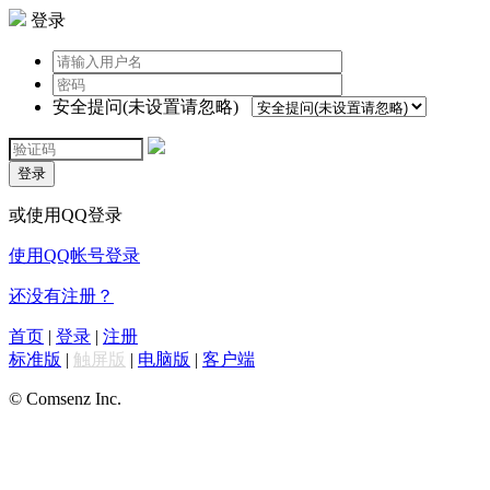
登录
安全提问(未设置请忽略)
登录
或使用QQ登录
使用QQ帐号登录
还没有注册？
首页
|
登录
|
注册
标准版
|
触屏版
|
电脑版
|
客户端
© Comsenz Inc.