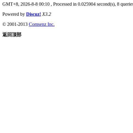
GMT+8, 2026-8-8 00:10
, Processed in 0.025904 second(s), 8 queries
Powered by
Discuz!
X3.2
© 2001-2013
Comsenz Inc.
返回顶部