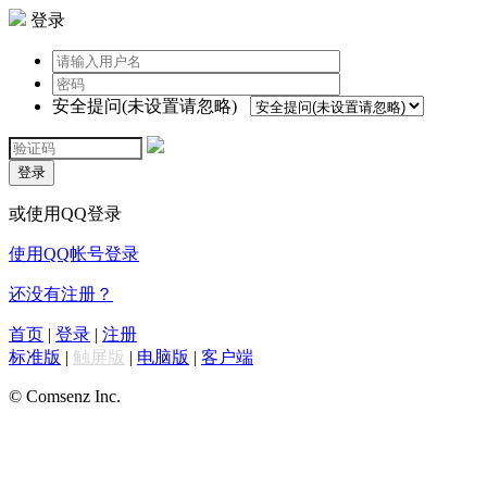
登录
安全提问(未设置请忽略)
登录
或使用QQ登录
使用QQ帐号登录
还没有注册？
首页
|
登录
|
注册
标准版
|
触屏版
|
电脑版
|
客户端
© Comsenz Inc.