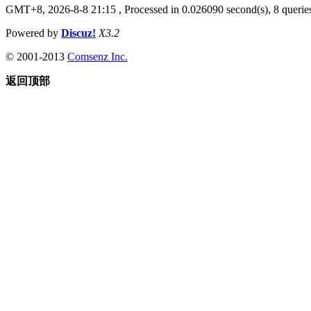
GMT+8, 2026-8-8 21:15
, Processed in 0.026090 second(s), 8 queries
Powered by
Discuz!
X3.2
© 2001-2013
Comsenz Inc.
返回顶部