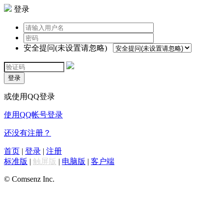
登录
安全提问(未设置请忽略)
登录
或使用QQ登录
使用QQ帐号登录
还没有注册？
首页
|
登录
|
注册
标准版
|
触屏版
|
电脑版
|
客户端
© Comsenz Inc.