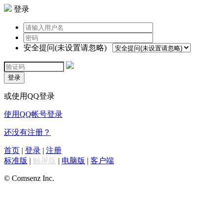
登录
安全提问(未设置请忽略)
登录
或使用QQ登录
使用QQ帐号登录
还没有注册？
首页
|
登录
|
注册
标准版
|
触屏版
|
电脑版
|
客户端
© Comsenz Inc.