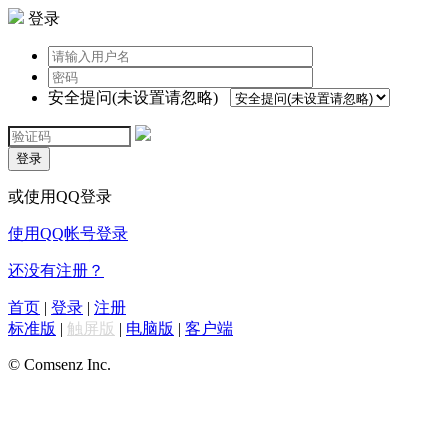
登录
安全提问(未设置请忽略)
登录
或使用QQ登录
使用QQ帐号登录
还没有注册？
首页
|
登录
|
注册
标准版
|
触屏版
|
电脑版
|
客户端
© Comsenz Inc.