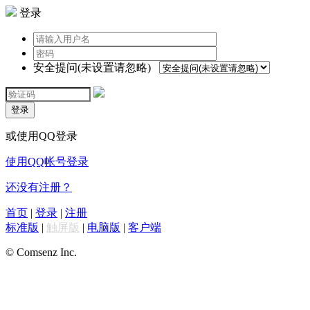
登录
安全提问(未设置请忽略)
登录
或使用QQ登录
使用QQ帐号登录
还没有注册？
首页
|
登录
|
注册
标准版
|
触屏版
|
电脑版
|
客户端
© Comsenz Inc.