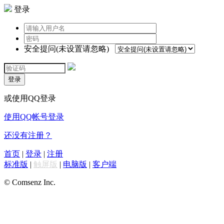
登录
安全提问(未设置请忽略)
登录
或使用QQ登录
使用QQ帐号登录
还没有注册？
首页
|
登录
|
注册
标准版
|
触屏版
|
电脑版
|
客户端
© Comsenz Inc.