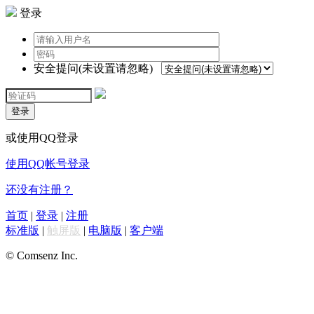
登录
安全提问(未设置请忽略)
登录
或使用QQ登录
使用QQ帐号登录
还没有注册？
首页
|
登录
|
注册
标准版
|
触屏版
|
电脑版
|
客户端
© Comsenz Inc.