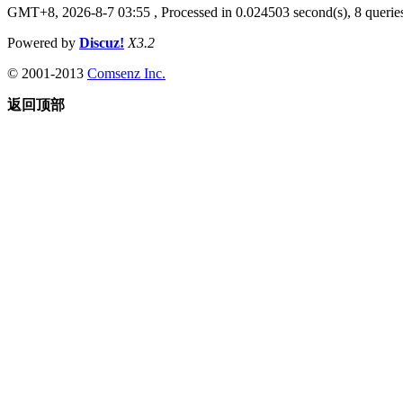
GMT+8, 2026-8-7 03:55
, Processed in 0.024503 second(s), 8 queries
Powered by
Discuz!
X3.2
© 2001-2013
Comsenz Inc.
返回顶部