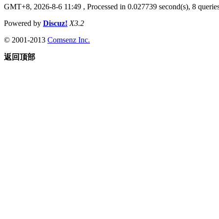
GMT+8, 2026-8-6 11:49
, Processed in 0.027739 second(s), 8 queries
Powered by
Discuz!
X3.2
© 2001-2013
Comsenz Inc.
返回顶部