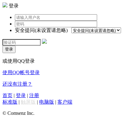
登录
安全提问(未设置请忽略)
登录
或使用QQ登录
使用QQ帐号登录
还没有注册？
首页
|
登录
|
注册
标准版
|
触屏版
|
电脑版
|
客户端
© Comsenz Inc.