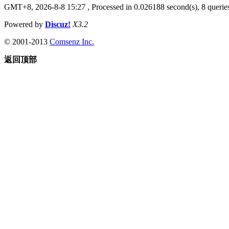
GMT+8, 2026-8-8 15:27
, Processed in 0.026188 second(s), 8 queries
Powered by
Discuz!
X3.2
© 2001-2013
Comsenz Inc.
返回顶部