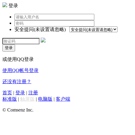
登录
安全提问(未设置请忽略)
登录
或使用QQ登录
使用QQ帐号登录
还没有注册？
首页
|
登录
|
注册
标准版
|
触屏版
|
电脑版
|
客户端
© Comsenz Inc.