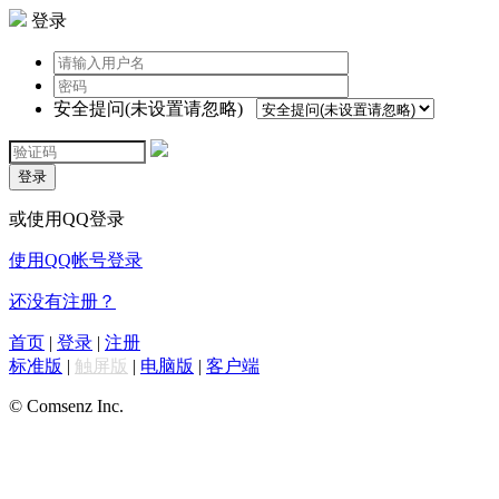
登录
安全提问(未设置请忽略)
登录
或使用QQ登录
使用QQ帐号登录
还没有注册？
首页
|
登录
|
注册
标准版
|
触屏版
|
电脑版
|
客户端
© Comsenz Inc.