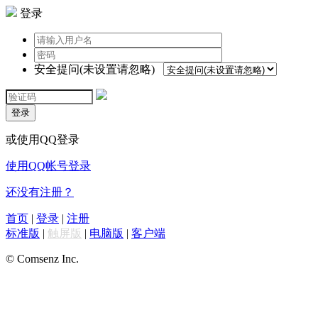
登录
安全提问(未设置请忽略)
登录
或使用QQ登录
使用QQ帐号登录
还没有注册？
首页
|
登录
|
注册
标准版
|
触屏版
|
电脑版
|
客户端
© Comsenz Inc.