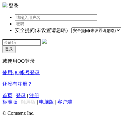
登录
安全提问(未设置请忽略)
登录
或使用QQ登录
使用QQ帐号登录
还没有注册？
首页
|
登录
|
注册
标准版
|
触屏版
|
电脑版
|
客户端
© Comsenz Inc.