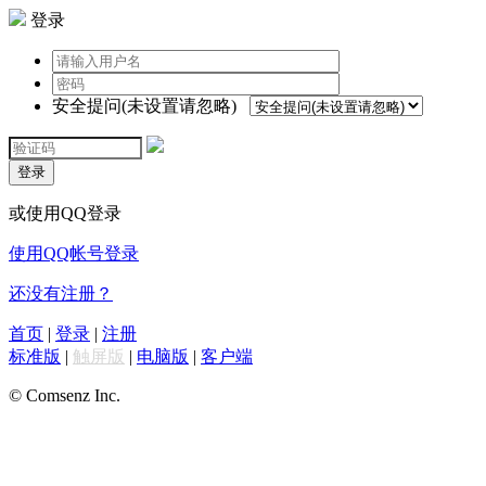
登录
安全提问(未设置请忽略)
登录
或使用QQ登录
使用QQ帐号登录
还没有注册？
首页
|
登录
|
注册
标准版
|
触屏版
|
电脑版
|
客户端
© Comsenz Inc.