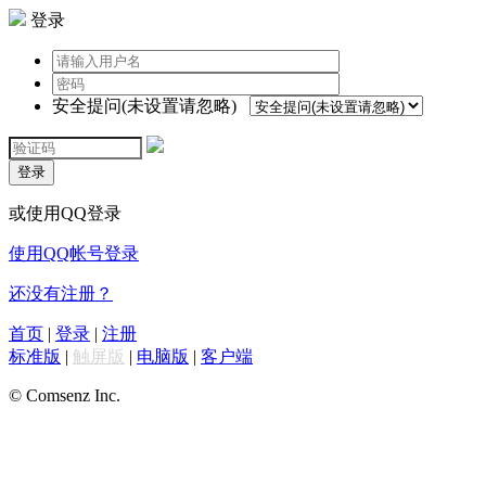
登录
安全提问(未设置请忽略)
登录
或使用QQ登录
使用QQ帐号登录
还没有注册？
首页
|
登录
|
注册
标准版
|
触屏版
|
电脑版
|
客户端
© Comsenz Inc.