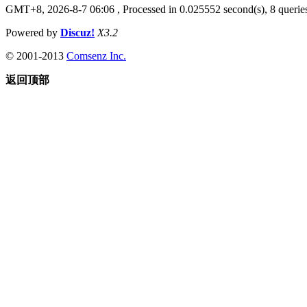
GMT+8, 2026-8-7 06:06
, Processed in 0.025552 second(s), 8 queries
Powered by
Discuz!
X3.2
© 2001-2013
Comsenz Inc.
返回顶部