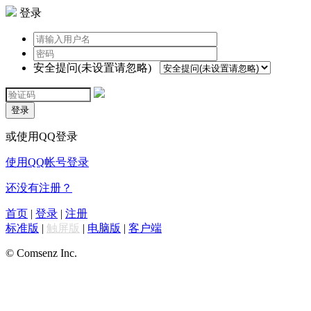
登录
安全提问(未设置请忽略)
登录
或使用QQ登录
使用QQ帐号登录
还没有注册？
首页
|
登录
|
注册
标准版
|
触屏版
|
电脑版
|
客户端
© Comsenz Inc.