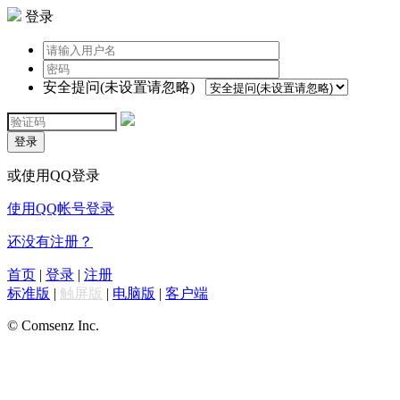
登录
安全提问(未设置请忽略)
登录
或使用QQ登录
使用QQ帐号登录
还没有注册？
首页
|
登录
|
注册
标准版
|
触屏版
|
电脑版
|
客户端
© Comsenz Inc.